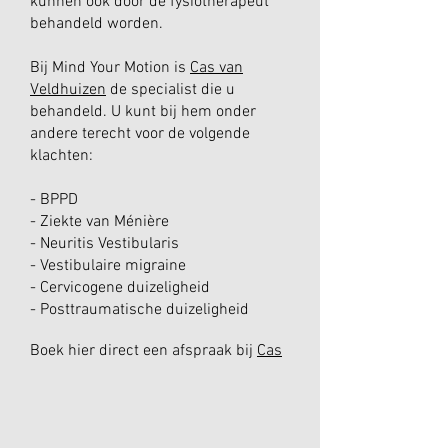
kunnen ook door de fysiotherapeut
behandeld worden.
Bij Mind Your Motion is
Cas van
Veldhuizen
de specialist die u
behandeld. U kunt bij hem onder
andere terecht voor de volgende
klachten:
- BPPD
- Ziekte van Ménière
- Neuritis Vestibularis
- Vestibulaire migraine
- Cervicogene duizeligheid
- Posttraumatische duizeligheid
Boek hier direct een afspraak bij
Cas